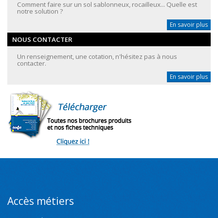
Comment faire sur un sol sablonneux, rocailleux... Quelle est
notre solution ?
En savoir plus
NOUS CONTACTER
Un renseignement, une cotation, n'hésitez pas à nous
contacter.
En savoir plus
Accès métiers