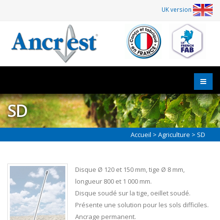
UK version
SD
Accueil
>
Agriculture
> SD
Disque Ø 120 et 150 mm, tige Ø 8 mm,
longueur 800 et 1 000 mm.
Disque soudé sur la tige, oeillet soudé.
Présente une solution pour les sols difficiles.
Ancrage permanent.