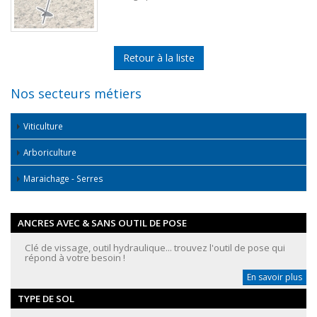
Retour à la liste
Nos secteurs métiers
Viticulture
Arboriculture
Maraichage - Serres
ANCRES AVEC & SANS OUTIL DE POSE
Clé de vissage, outil hydraulique... trouvez l'outil de pose qui
répond à votre besoin !
En savoir plus
TYPE DE SOL