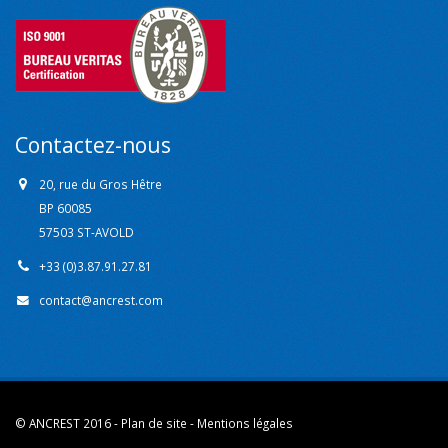
Contactez-nous
20, rue du Gros Hêtre
BP 60085
57503 ST-AVOLD
+33 (0)3.87.91.27.81
contact@ancrest.com
© ANCREST 2016 -
Plan de site
-
Mentions légales