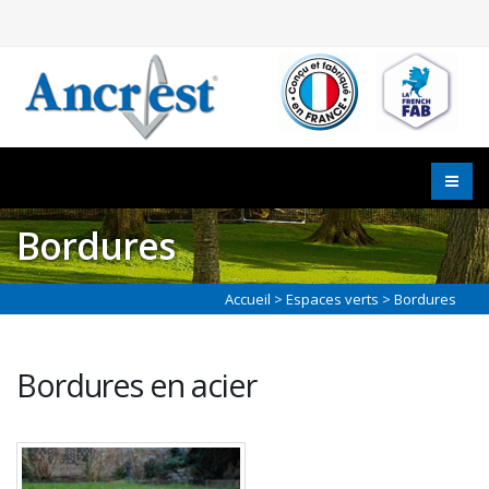
Bordures
Accueil
>
Espaces verts
> Bordures
Bordures en acier