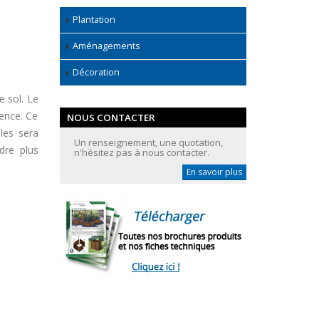
Plantation
Aménagements
Décoration
e sol. Le
rence. Ce
NOUS CONTACTER
les sera
Un renseignement, une quotation,
dre plus
n'hésitez pas à nous contacter.
En savoir plus