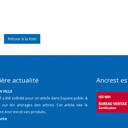
Retour à la liste
ère actualité
Ancrest est
N VILLE
a été sollicité pour un article dans Espace public &
sur les ancrages des arbres. Cet article site le
ire Ancr'est et ses produits.
uite