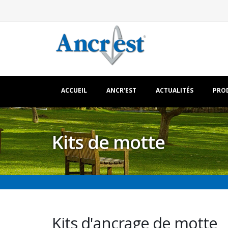
ACCUEIL
ANCR'EST
ACTUALITÉS
PRO
Kits de motte
Kits d'ancrage de motte