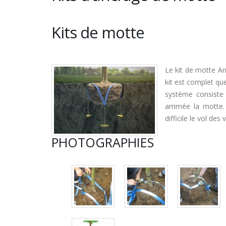
Kits de motte
Le kit de motte Anc
kit est complet que
système consiste 
arrimée la motte.
difficile le vol des
PHOTOGRAPHIES