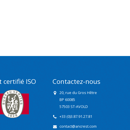
 certifié ISO
Contactez-nous
20, rue du Gros Hêtre
BP 60085
57503 ST-AVOLD
+33 (0)3.87.91.27.81
contact@ancrest.com