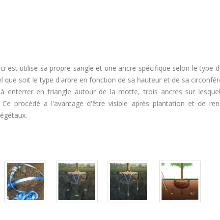
r'est utilise sa propre sangle et une ancre spécifique selon le type d
l que soit le type d'arbre en fonction de sa hauteur et de sa circonfé
à enterrer en triangle autour de la motte, trois ancres sur lesquel
 Ce procédé a l'avantage d'être visible après plantation et de ren
 végétaux.